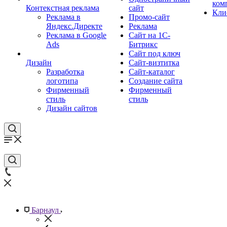
ком
Контекстная реклама
сайт
Кли
Реклама в
Промо-сайт
Яндекс.Директе
Реклама
Реклама в Google
Сайт на 1С-
Ads
Битрикс
Сайт под ключ
Дизайн
Сайт-визтитка
Разработка
Сайт-каталог
логотипа
Создание сайта
Фирменный
Фирменный
стиль
стиль
Дизайн сайтов
Барнаул