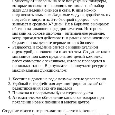
Существуют шаблоны на базе популярных платформ,
которые позволяют выполнять минимальный набор
задач для ведения бизнеса в сети. К ним можно
подключить самые необходимые модули, доработать их
под себя и запустить. Это быстрый процесс – он
занимает в среднем 3-7 дней. Их в Барнауле выбирают
обычно начинающие предприниматели. Интернет-
магазин на основе шаблона – оптимальное решение,
когда приходится действовать в рамках ограниченного
бюджета, и вы делаете первые шаги в бизнесе.
Разработка и создание сайтов с индивидуальной
структурой, наполнением и контентом. Создание таких
магазинов под ключ предполагает целый комплекс
работ совместно с заказчиком, которые проводятся в
несколько этапов. В результате вы получаете ресурс с
максимальным функционалом:
Хостинг и домен на год с возможностью управления.
Удобный интерфейс для администрирования сайта –
редактирования всех его разделов.
Привязка к программам бухгалтерского учета.
Автоматическое обновление каталогов товаров при
появлении новых позиций и многое другое.
Создание такого интернет-магазина – это вложение в