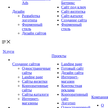
Ads
Битрикс
Сайт под ключ
Дизайн
Сайт-визтитка
Разработка
Сайт-каталог
логотипа
Создание сайта
Фирменный
Фирменный
стиль
стиль
Дизайн сайтов
Услуги
Проекты
Создание сайтов
Landing page
Одностраничные
Готовый сайт
сайты
Дизайн сайта
Landing page
Интернет-
Сайты-визитки
магазин
Корпоративные
Контекстная
сайты
реклама
Сайты-каталоги
Корпоративный
Компания
Интернет-
сайт
магазины
Логотип
О
Одностраничный